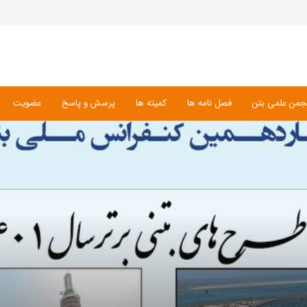
جمن علمی بتن
فصل نامه ها
کمیته ها
پرسش و پاسخ
عضویت