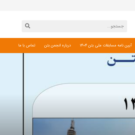
آیین نامه مسابقات ملی بتن 1404
درباره انجمن بتن
تماس با ما
دانلود فرم ثبت نام مسابقات ملی بتن 1404