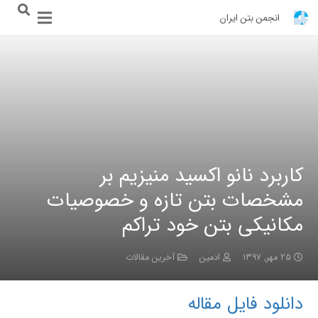
انجمن بتن ایران
کاربرد نانو اکسید منیزیم بر
مشخصات بتن تازه و خصوصیات
مکانیکی بتن خود تراکم
۲۵ مهر, ۱۳۹۷
ادمین
آخرین مقالات
دانلود فایل مقاله