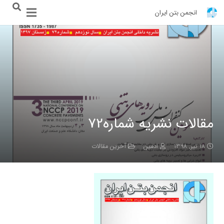
انجمن بتن ایران
مقالات نشریه شماره72
۱۸ تیر, ۱۳۹۸
ادمین
آخرین مقالات