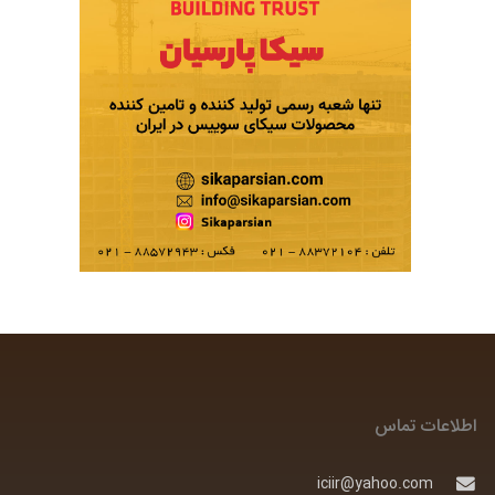
اطلاعات تماس
iciir@yahoo.com