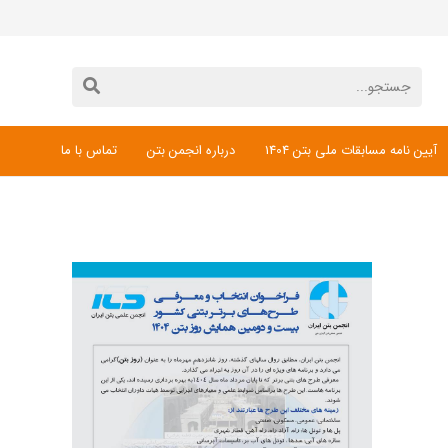
آیین نامه مسابقات ملی بتن 1404
درباره انجمن بتن
تماس با ما
دانلود فرم ثبت نام مسابقات ملی بتن 1404