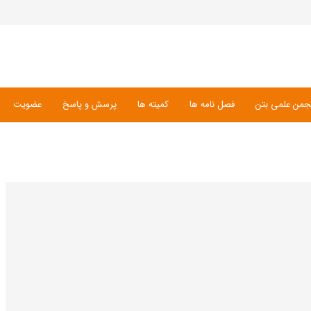
جمن علمی بتن
فصل نامه ها
کمیته ها
پرسش و پاسخ
عضویت