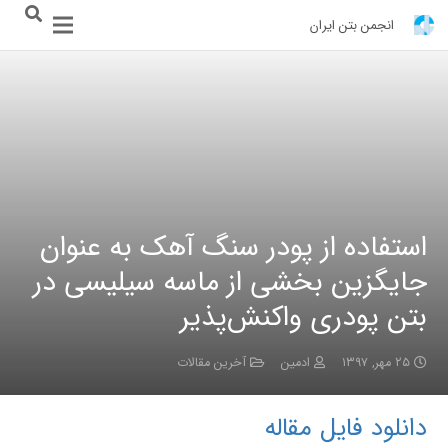
انجمن بتن ایران
استفاده از پودر سنگ آهک به عنوان
جایگزین بخشی از ماسه سیلیسی در
بتن پودری واکنش‌پذیر
۲۵ مهر, ۱۳۹۷
ادمین
آخرین مقالات
دانلود فایل مقاله