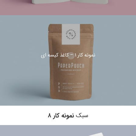
نمونه کار ۱ – کاغذ کیسه ای
سبک
نمونه کار ۸