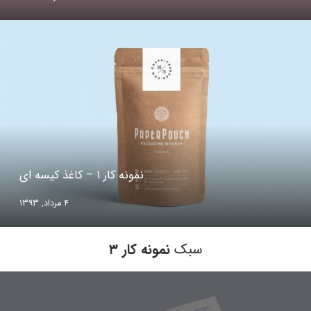
نمونه کار ۱ – کاغذ کیسه ای
۴ مرداد, ۱۳۹۳
سبک
نمونه کار ۳