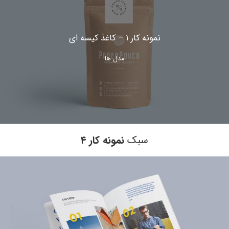
نمونه کار ۱ – کاغذ کیسه ای
مدل ها
سبک
نمونه کار ۴