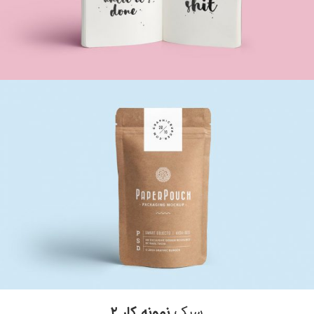
نمونه کار ۱ – لپ تاپ
سبک
نمونه کار ۲