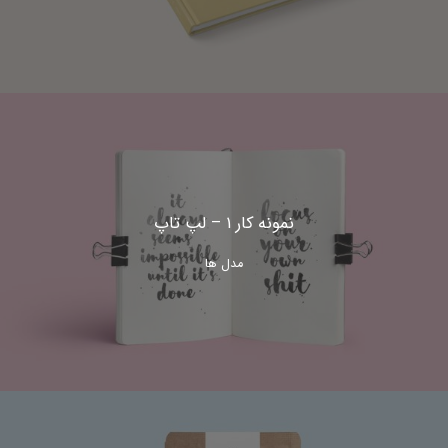
نمونه کار ۱ – لپ تاپ
مدل ها