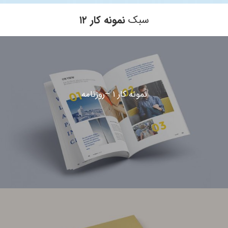
سبک
نمونه کار ۱۲
نمونه کار ۱ –روزنامه