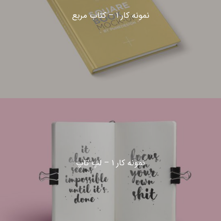
نمونه کار ۱ – کتاب مربع
نمونه کار ۱ – لپ تاپ