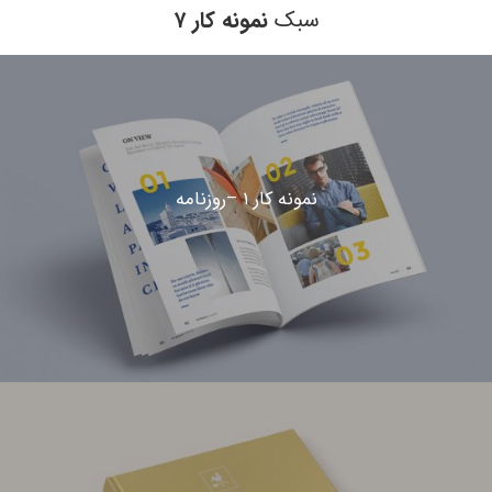
سبک
نمونه کار ۷
نمونه کار ۱ –روزنامه