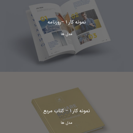
نمونه کار ۱ –روزنامه
مدل ها
نمونه کار ۱ – کتاب مربع
مدل ها