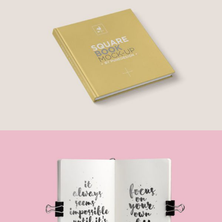
نمونه کار ۱ –روزنامه
نمونه کار ۱ – کتاب مربع