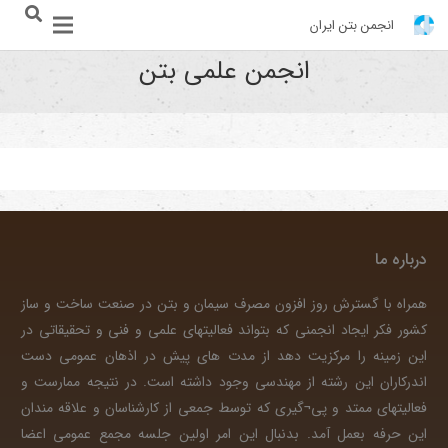
انجمن بتن ایران
انجمن علمی بتن
درباره ما
همراه با گسترش روز افزون مصرف سیمان و بتن در صنعت ساخت و ساز
کشور فکر ایجاد انجمنی که بتواند فعالیتهای علمی و فنی و تحقیقاتی در
این زمینه را مرکزیت دهد از مدت های پیش در اذهان عمومی دست
اندرکاران این رشته از مهندسی وجود داشته است. در نتیجه ممارست و
فعالیتهای ممتد و پی¬گیری که توسط جمعی از کارشناسان و علاقه مندان
این حرفه بعمل آمد. بدنبال این امر اولین جلسه مجمع عمومی اعضا