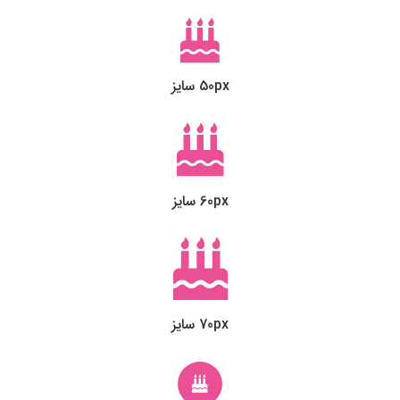
50px سایز
60px سایز
70px سایز