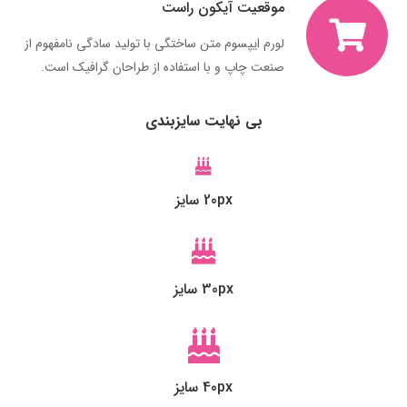
موقعیت آیکون راست
لورم ایپسوم متن ساختگی با تولید سادگی نامفهوم از
صنعت چاپ و با استفاده از طراحان گرافیک است.
بی نهایت سایزبندی
20px سایز
30px سایز
40px سایز