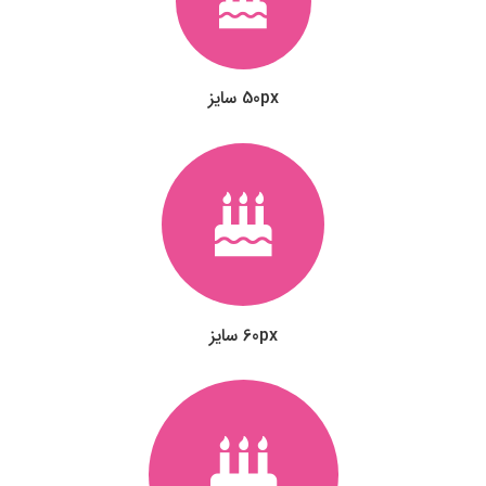
50px سایز
60px سایز