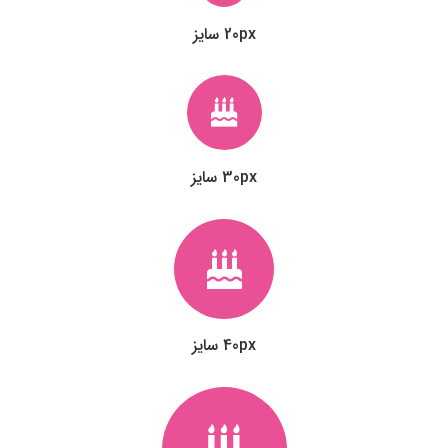
20px سایز
30px سایز
40px سایز