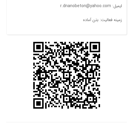
ایمیل: r.dnanobeton@yahoo.com
زمینه فعالیت: بتن آماده