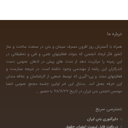
درباره ما
همراه با گسترش روز افزون مصرف سیمان و بتن در صنعت ساخت و ساز
کشور فکر ایجاد انجمنی که بتواند فعالیتهای علمی و فنی و تحقیقاتی در
این زمینه را مرکزیت دهد از مدت های پیش در اذهان عمومی دست
اندرکاران این رشته از مهندسی وجود داشته است. در نتیجه ممارست و
فعالیتهای ممتد و پی¬گیری که توسط جمعی از کارشناسان و علاقه مندان
این حرفه بعمل آمد. بدنبال این امر اولین جلسه مجمع عمومی اعضا
موسس انجمن بتن ایران در تاریخ 78/11/27 با حضور
…
دسترسی سریع
دایرکتوری بتن ایران
دریافت فایل لیست اعضای حقوق