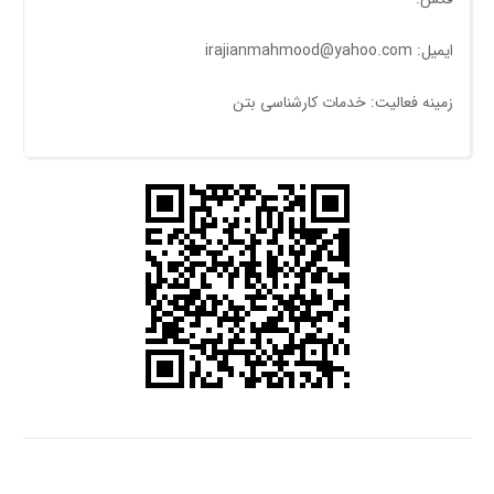
ایمیل: irajianmahmood@yahoo.com
زمینه فعالیت: خدمات کارشناسی بتن