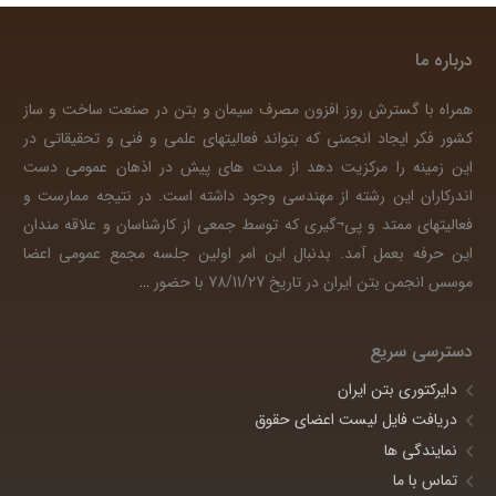
درباره ما
همراه با گسترش روز افزون مصرف سیمان و بتن در صنعت ساخت و ساز
کشور فکر ایجاد انجمنی که بتواند فعالیتهای علمی و فنی و تحقیقاتی در
این زمینه را مرکزیت دهد از مدت های پیش در اذهان عمومی دست
اندرکاران این رشته از مهندسی وجود داشته است. در نتیجه ممارست و
فعالیتهای ممتد و پی¬گیری که توسط جمعی از کارشناسان و علاقه مندان
این حرفه بعمل آمد. بدنبال این امر اولین جلسه مجمع عمومی اعضا
موسس انجمن بتن ایران در تاریخ 78/11/27 با حضور
…
دسترسی سریع
دایرکتوری بتن ایران
دریافت فایل لیست اعضای حقوق
نمایندگی ها
تماس با ما