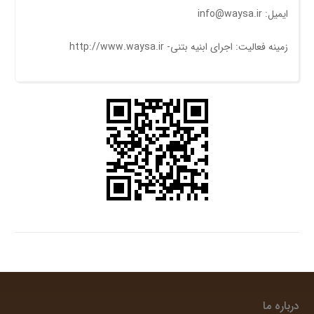
ایمیل: info@waysa.ir
زمینه فعالیت: اجرای ابنیه بتنی- http://www.waysa.ir
درباره ما