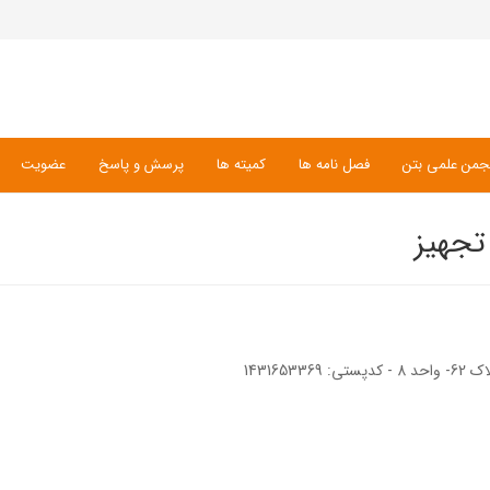
جمن علمی بتن
فصل نامه ها
کمیته ها
پرسش و پاسخ
عضویت
تجهیز