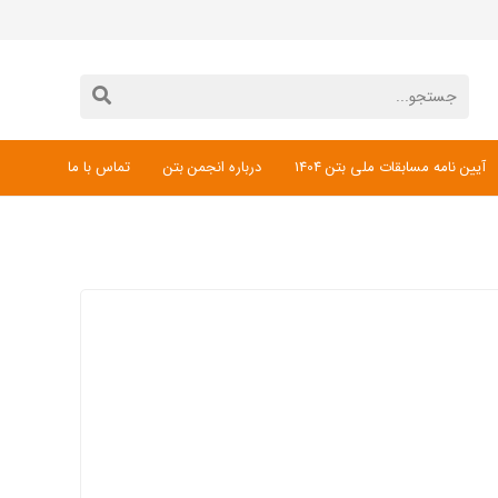
آیین نامه مسابقات ملی بتن 1404
درباره انجمن بتن
تماس با ما
دانلود فرم ثبت نام مسابقات ملی بتن 1404