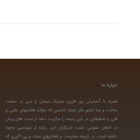
درباره ما
همراه با گسترش روز افزون مصرف سیمان و بتن در صنعت
ساخت و ساز کشور فکر ایجاد انجمنی که بتواند فعالیتهای علمی و
فنی و تحقیقاتی در این زمینه را مرکزیت دهد از مدت های پیش
در اذهان عمومی دست اندرکاران این رشته از مهندسی وجود
داشته است. در نتیجه ممارست و فعالیتهای ممتد و پی¬گیری که