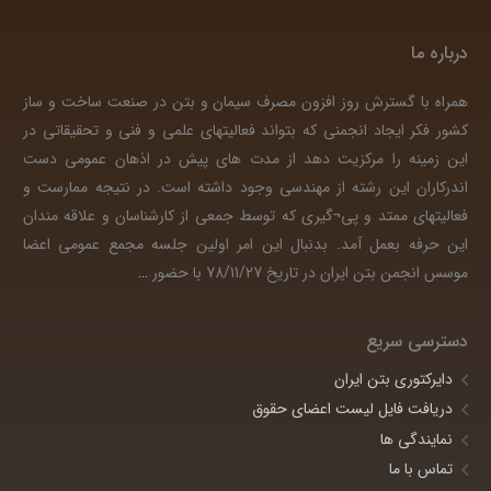
درباره ما
همراه با گسترش روز افزون مصرف سیمان و بتن در صنعت ساخت و ساز
کشور فکر ایجاد انجمنی که بتواند فعالیتهای علمی و فنی و تحقیقاتی در
این زمینه را مرکزیت دهد از مدت های پیش در اذهان عمومی دست
اندرکاران این رشته از مهندسی وجود داشته است. در نتیجه ممارست و
فعالیتهای ممتد و پی¬گیری که توسط جمعی از کارشناسان و علاقه مندان
این حرفه بعمل آمد. بدنبال این امر اولین جلسه مجمع عمومی اعضا
موسس انجمن بتن ایران در تاریخ 78/11/27 با حضور
…
دسترسی سریع
دایرکتوری بتن ایران
دریافت فایل لیست اعضای حقوق
نمایندگی ها
تماس با ما