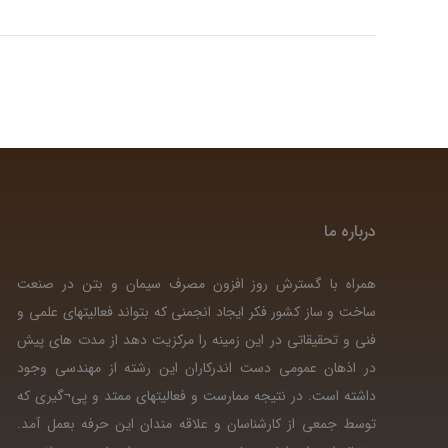
درباره ما
همراه با گسترش روز افزون مصرف سیمان و بتن در صنعت
ساخت و ساز کشور فکر ایجاد انجمنی که بتواند فعالیتهای علمی و
فنی و تحقیقاتی در این زمینه را مرکزیت دهد از مدت های پیش
در اذهان عمومی دست اندرکاران این رشته از مهندسی وجود
داشته است. در نتیجه ممارست و فعالیتهای ممتد و پی¬گیری که
توسط جمعی از کارشناسان و علاقه مندان این حرفه بعمل آمد.