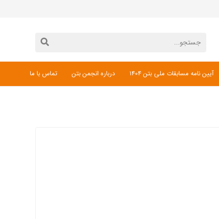
آیین نامه مسابقات ملی بتن 1404
درباره انجمن بتن
تماس با ما
دانلود فرم ثبت نام مسابقات ملی بتن 1404