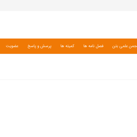
جمن علمی بتن
فصل نامه ها
کمیته ها
پرسش و پاسخ
عضویت