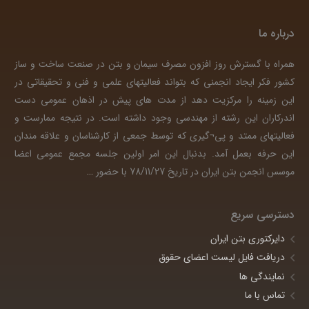
درباره ما
همراه با گسترش روز افزون مصرف سیمان و بتن در صنعت ساخت و ساز
کشور فکر ایجاد انجمنی که بتواند فعالیتهای علمی و فنی و تحقیقاتی در
این زمینه را مرکزیت دهد از مدت های پیش در اذهان عمومی دست
اندرکاران این رشته از مهندسی وجود داشته است. در نتیجه ممارست و
فعالیتهای ممتد و پی¬گیری که توسط جمعی از کارشناسان و علاقه مندان
این حرفه بعمل آمد. بدنبال این امر اولین جلسه مجمع عمومی اعضا
موسس انجمن بتن ایران در تاریخ 78/11/27 با حضور
…
دسترسی سریع
دایرکتوری بتن ایران
دریافت فایل لیست اعضای حقوق
نمایندگی ها
تماس با ما