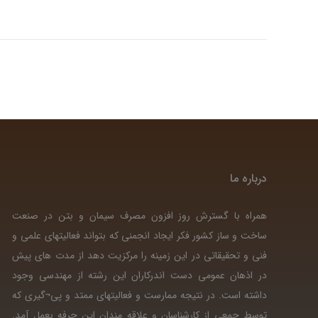
درباره ما
همراه با گسترش روز افزون مصرف سیمان و بتن در صنعت
ساخت و ساز کشور فکر ایجاد انجمنی که بتواند فعالیتهای علمی و
فنی و تحقیقاتی در این زمینه را مرکزیت دهد از مدت های پیش
در اذهان عمومی دست اندرکاران این رشته از مهندسی وجود
داشته است. در نتیجه ممارست و فعالیتهای ممتد و پی¬گیری که
توسط جمعی از کارشناسان و علاقه مندان این حرفه بعمل آمد.