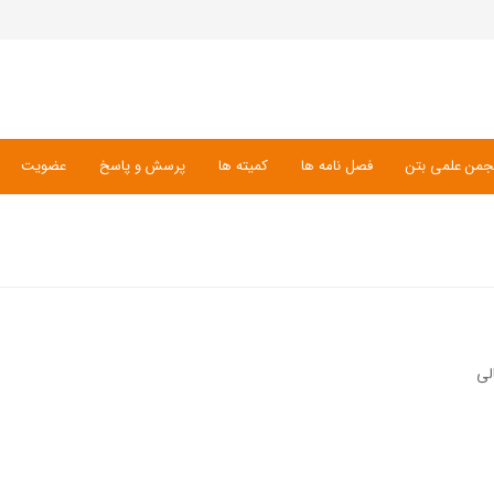
جمن علمی بتن
فصل نامه ها
کمیته ها
پرسش و پاسخ
عضویت
لی