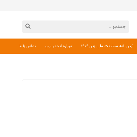
آیین نامه مسابقات ملی بتن 1404
درباره انجمن بتن
تماس با ما
دانلود فرم ثبت نام مسابقات ملی بتن 1404