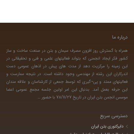
درباره ما
همراه با گسترش روز افزون مصرف سیمان و بتن در صنعت ساخت و ساز
کشور فکر ایجاد انجمنی که بتواند فعالیتهای علمی و فنی و تحقیقاتی در
این زمینه را مرکزیت دهد از مدت های پیش در اذهان عمومی دست
اندرکاران این رشته از مهندسی وجود داشته است. در نتیجه ممارست و
فعالیتهای ممتد و پی¬گیری که توسط جمعی از کارشناسان و علاقه مندان
این حرفه بعمل آمد. بدنبال این امر اولین جلسه مجمع عمومی اعضا
موسس انجمن بتن ایران در تاریخ 78/11/27 با حضور
…
دسترسی سریع
دایرکتوری بتن ایران