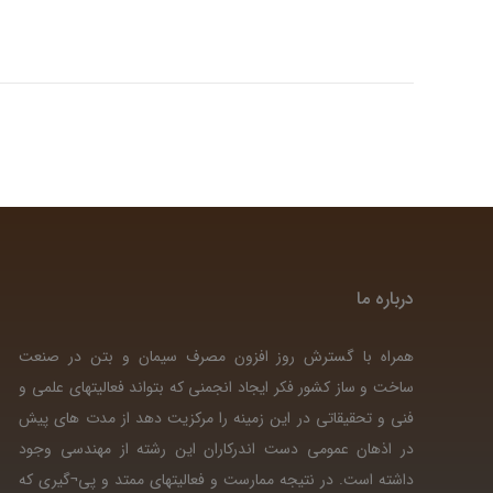
درباره ما
همراه با گسترش روز افزون مصرف سیمان و بتن در صنعت
ساخت و ساز کشور فکر ایجاد انجمنی که بتواند فعالیتهای علمی و
فنی و تحقیقاتی در این زمینه را مرکزیت دهد از مدت های پیش
در اذهان عمومی دست اندرکاران این رشته از مهندسی وجود
داشته است. در نتیجه ممارست و فعالیتهای ممتد و پی¬گیری که