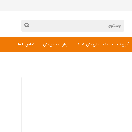
آیین نامه مسابقات ملی بتن 1404
درباره انجمن بتن
تماس با ما
دانلود فرم ثبت نام مسابقات ملی بتن 1404