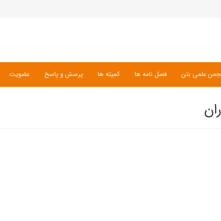
جمن علمی بتن
فصل نامه ها
کمیته ها
پرسش و پاسخ
عضویت
ان