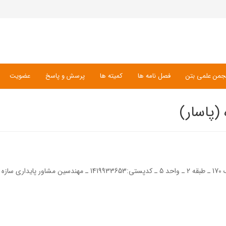
جمن علمی بتن
فصل نامه ها
کمیته ها
پرسش و پاسخ
عضویت
(پاسار)
راه