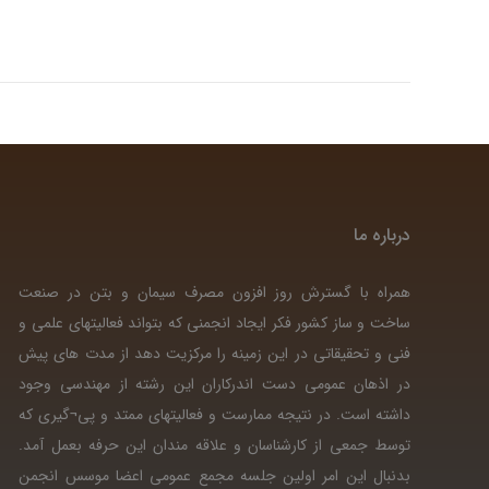
درباره ما
همراه با گسترش روز افزون مصرف سیمان و بتن در صنعت
ساخت و ساز کشور فکر ایجاد انجمنی که بتواند فعالیتهای علمی و
فنی و تحقیقاتی در این زمینه را مرکزیت دهد از مدت های پیش
در اذهان عمومی دست اندرکاران این رشته از مهندسی وجود
داشته است. در نتیجه ممارست و فعالیتهای ممتد و پی¬گیری که
توسط جمعی از کارشناسان و علاقه مندان این حرفه بعمل آمد.
بدنبال این امر اولین جلسه مجمع عمومی اعضا موسس انجمن