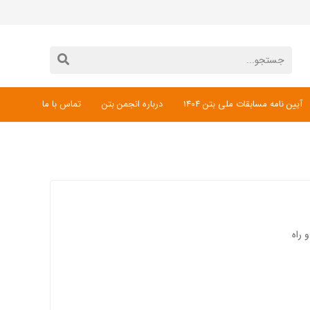
آیین نامه مسابقات ملی بتن 1404
درباره انجمن بتن
تماس با ما
دانلود فرم ثبت نام مسابقات ملی بتن 1404