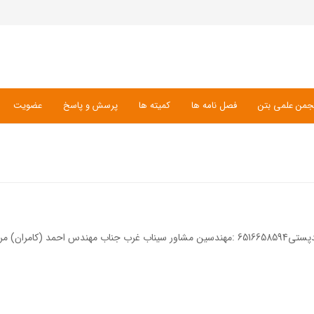
جمن علمی بتن
فصل نامه ها
کمیته ها
پرسش و پاسخ
عضویت