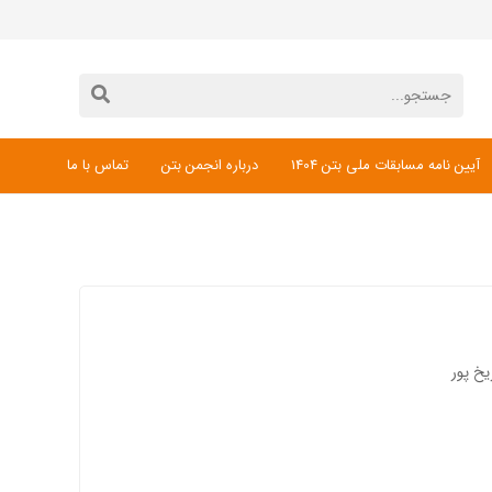
آیین نامه مسابقات ملی بتن 1404
درباره انجمن بتن
تماس با ما
دانلود فرم ثبت نام مسابقات ملی بتن 1404