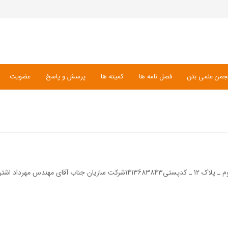
جمن علمی بتن
فصل نامه ها
کمیته ها
پرسش و پاسخ
عضویت
هندس مهرداد اشتری