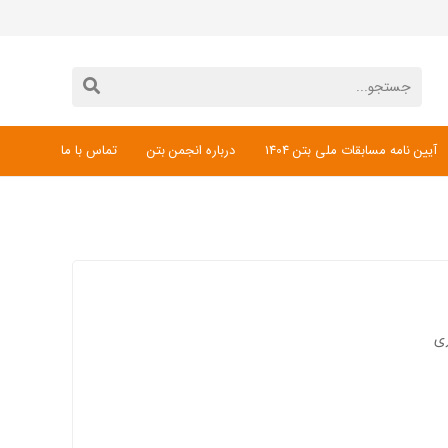
آیین نامه مسابقات ملی بتن 1404
درباره انجمن بتن
تماس با ما
دانلود فرم ثبت نام مسابقات ملی بتن 1404