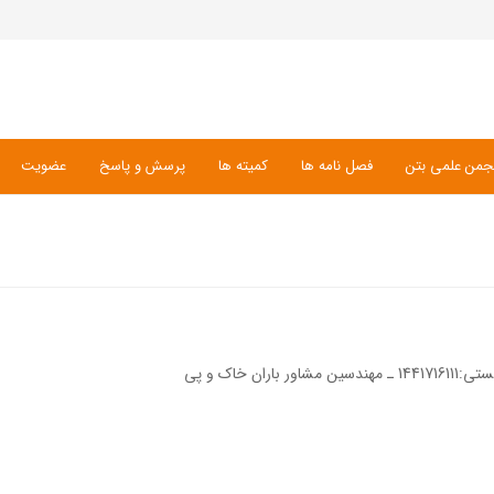
جمن علمی بتن
فصل نامه ها
کمیته ها
پرسش و پاسخ
عضویت