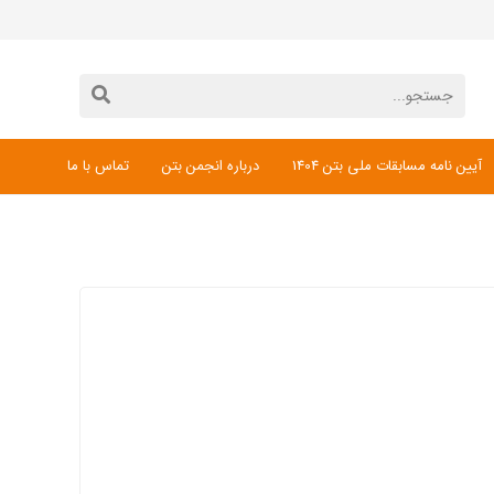
آیین نامه مسابقات ملی بتن 1404
درباره انجمن بتن
تماس با ما
دانلود فرم ثبت نام مسابقات ملی بتن 1404