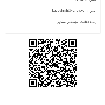
ایمیل: kavoshrah@yahoo.com
زمینه فعالیت: مهندسان مشاور