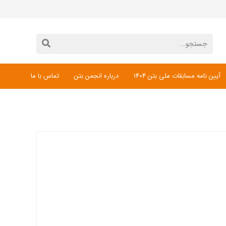
آیین نامه مسابقات ملی بتن 1404
درباره انجمن بتن
تماس با ما
دانلود فرم ثبت نام مسابقات ملی بتن 1404