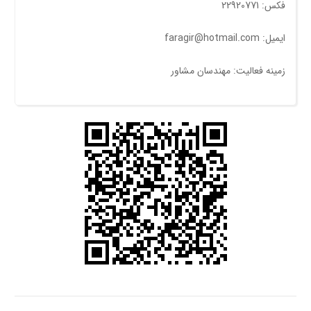
فکس: 22920771
ایمیل: faragir@hotmail.com
زمینه فعالیت: مهندسان مشاور