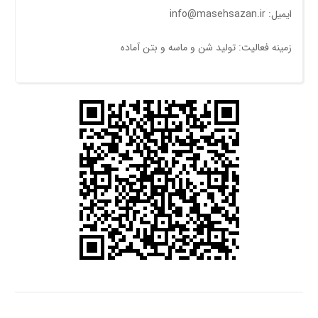
ایمیل: info@masehsazan.ir
زمینه فعالیت: توليد شن و ماسه و بتن آماده