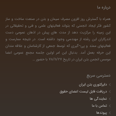
درباره ما
همراه با گسترش روز افزون مصرف سیمان و بتن در صنعت ساخت و ساز
کشور فکر ایجاد انجمنی که بتواند فعالیتهای علمی و فنی و تحقیقاتی در
این زمینه را مرکزیت دهد از مدت های پیش در اذهان عمومی دست
اندرکاران این رشته از مهندسی وجود داشته است. در نتیجه ممارست و
فعالیتهای ممتد و پی¬گیری که توسط جمعی از کارشناسان و علاقه مندان
این حرفه بعمل آمد. بدنبال این امر اولین جلسه مجمع عمومی اعضا
موسس انجمن بتن ایران در تاریخ 78/11/27 با حضور
…
دسترسی سریع
دایرکتوری بتن ایران
دریافت فایل لیست اعضای حقوق
نمایندگی ها
تماس با ما
پیوندها