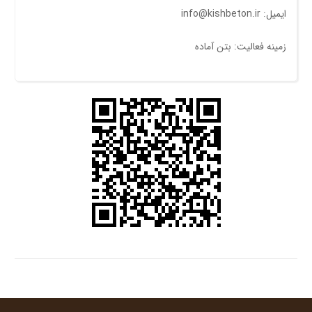
ایمیل: info@kishbeton.ir
زمینه فعالیت: بتن آماده