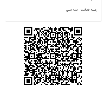
زمینه فعالیت: ابنیه بتنی