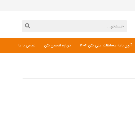
آیین نامه مسابقات ملی بتن 1404
درباره انجمن بتن
تماس با ما
دانلود فرم ثبت نام مسابقات ملی بتن 1404