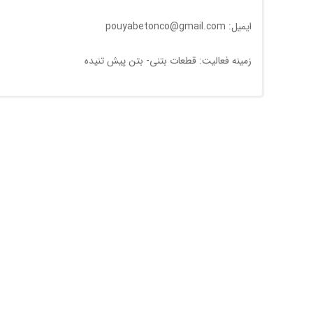
ایمیل: pouyabetonco@gmail.com
زمینه فعالیت: قطعات بتنی- بتن پيش تنيده