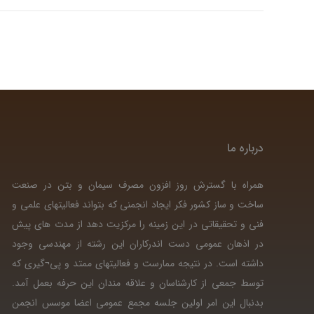
درباره ما
همراه با گسترش روز افزون مصرف سیمان و بتن در صنعت
ساخت و ساز کشور فکر ایجاد انجمنی که بتواند فعالیتهای علمی و
فنی و تحقیقاتی در این زمینه را مرکزیت دهد از مدت های پیش
در اذهان عمومی دست اندرکاران این رشته از مهندسی وجود
داشته است. در نتیجه ممارست و فعالیتهای ممتد و پی¬گیری که
توسط جمعی از کارشناسان و علاقه مندان این حرفه بعمل آمد.
بدنبال این امر اولین جلسه مجمع عمومی اعضا موسس انجمن