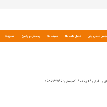
جمن علمی بتن
فصل نامه ها
کمیته ها
پرسش و پاسخ
عضویت