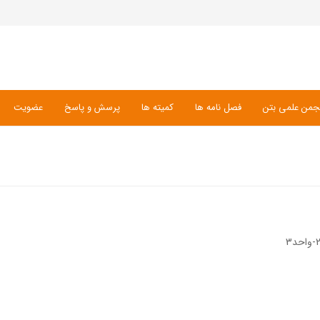
جمن علمی بتن
فصل نامه ها
کمیته ها
پرسش و پاسخ
عضویت