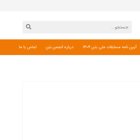
آیین نامه مسابقات ملی بتن 1404
درباره انجمن بتن
تماس با ما
دانلود فرم ثبت نام مسابقات ملی بتن 1404