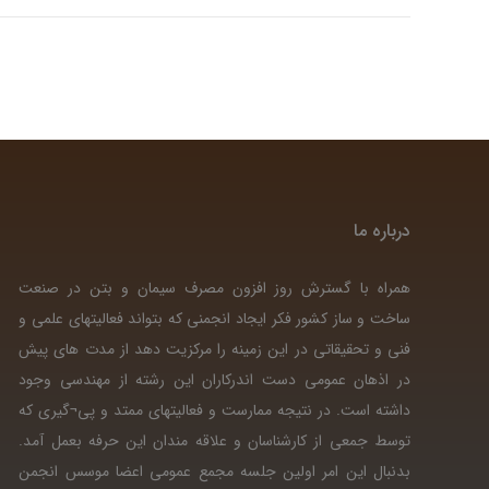
درباره ما
همراه با گسترش روز افزون مصرف سیمان و بتن در صنعت
ساخت و ساز کشور فکر ایجاد انجمنی که بتواند فعالیتهای علمی و
فنی و تحقیقاتی در این زمینه را مرکزیت دهد از مدت های پیش
در اذهان عمومی دست اندرکاران این رشته از مهندسی وجود
داشته است. در نتیجه ممارست و فعالیتهای ممتد و پی¬گیری که
توسط جمعی از کارشناسان و علاقه مندان این حرفه بعمل آمد.
بدنبال این امر اولین جلسه مجمع عمومی اعضا موسس انجمن