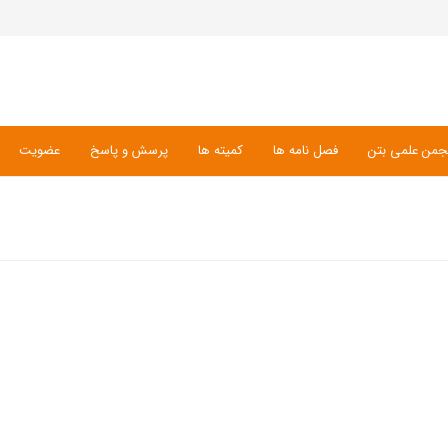
جمن علمی بتن
فصل نامه ها
کمیته ها
پرسش و پاسخ
عضویت