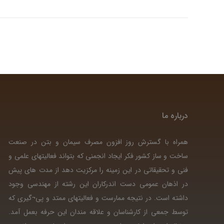
درباره ما
همراه با گسترش روز افزون مصرف سیمان و بتن در صنعت
ساخت و ساز کشور فکر ایجاد انجمنی که بتواند فعالیتهای علمی و
فنی و تحقیقاتی در این زمینه را مرکزیت دهد از مدت های پیش
در اذهان عمومی دست اندرکاران این رشته از مهندسی وجود
داشته است. در نتیجه ممارست و فعالیتهای ممتد و پی¬گیری که
توسط جمعی از کارشناسان و علاقه مندان این حرفه بعمل آمد.