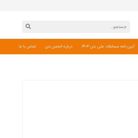
آیین نامه مسابقات ملی بتن 1404
درباره انجمن بتن
تماس با ما
دانلود فرم ثبت نام مسابقات ملی بتن 1404