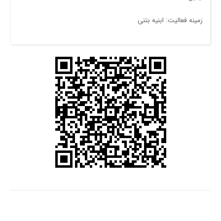
زمینه فعالیت: ابنیه بتنی