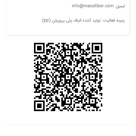
ایمیل: info@manafiber.com
زمینه فعالیت: توليد کننده الياف پلی پروپيلن (pp)