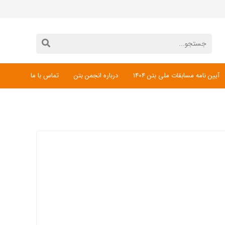
آیین نامه مسابقات ملی بتن 1404
درباره انجمن بتن
تماس با ما
دانلود فرم ثبت نام مسابقات ملی بتن 1404