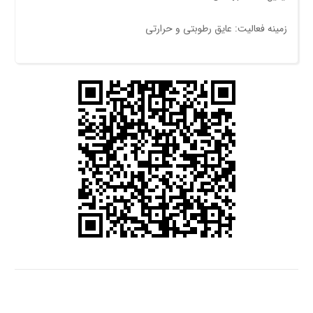
زمینه فعالیت: عایق رطوبتی و حرارتی