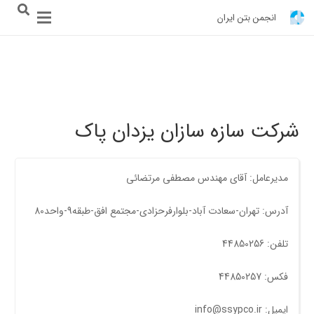
انجمن بتن ایران
شرکت سازه سازان یزدان پاک
مدیرعامل: آقای مهندس مصطفی مرتضائی
آدرس: تهران-سعادت آباد-بلوارفرحزادی-مجتمع افق-طبقه9-واحد80
تلفن: 44850256
فکس: 44850257
ایمیل: info@ssypco.ir