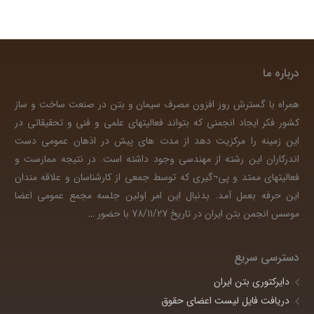
درباره ما
همراه با گسترش روز افزون مصرف سیمان و بتن در صنعت ساخت و ساز
کشور فکر ایجاد انجمنی که بتواند فعالیتهای علمی و فنی و تحقیقاتی در
این زمینه را مرکزیت دهد از مدت های پیش در اذهان عمومی دست
اندرکاران این رشته از مهندسی وجود داشته است. در نتیجه ممارست و
فعالیتهای ممتد و پی¬گیری که توسط جمعی از کارشناسان و علاقه مندان
این حرفه بعمل آمد. بدنبال این امر اولین جلسه مجمع عمومی اعضا
موسس انجمن بتن ایران در تاریخ 78/11/27 با حضور
…
دسترسی سریع
دایرکتوری بتن ایران
دریافت فایل لیست اعضای حقوق