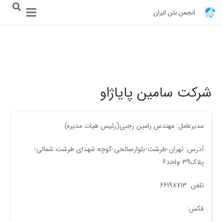
انجمن بتن ایران
شرکت سامین پایاژاو
مدیرعامل: مهندس رامین رجبی(رئیس هیات مدیره)
آدرس: تهران-طرشت-بلوارصالحی-کوچه شهدای طرشت شمالی-
پلاک39-واحد6
تلفن: 66198713
فکس: