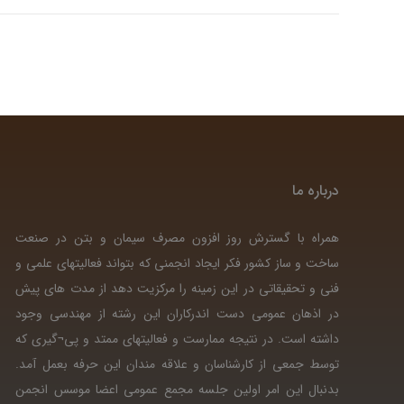
درباره ما
همراه با گسترش روز افزون مصرف سیمان و بتن در صنعت
ساخت و ساز کشور فکر ایجاد انجمنی که بتواند فعالیتهای علمی و
فنی و تحقیقاتی در این زمینه را مرکزیت دهد از مدت های پیش
در اذهان عمومی دست اندرکاران این رشته از مهندسی وجود
داشته است. در نتیجه ممارست و فعالیتهای ممتد و پی¬گیری که
توسط جمعی از کارشناسان و علاقه مندان این حرفه بعمل آمد.
بدنبال این امر اولین جلسه مجمع عمومی اعضا موسس انجمن