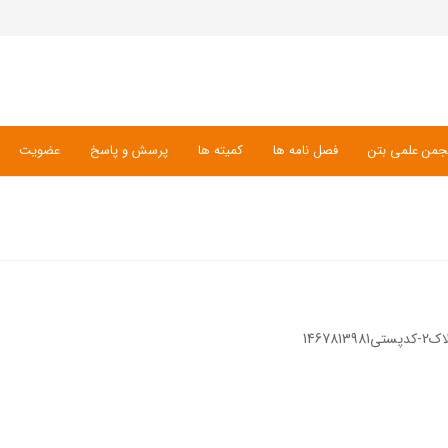
جمن علمی بتن
فصل نامه ها
کمیته ها
پرسش و پاسخ
عضویت