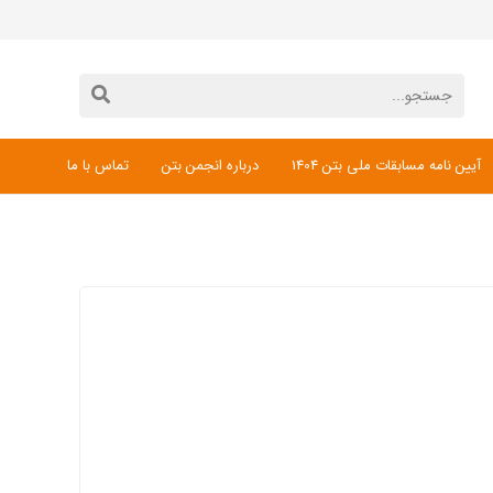
آیین نامه مسابقات ملی بتن 1404
درباره انجمن بتن
تماس با ما
دانلود فرم ثبت نام مسابقات ملی بتن 1404