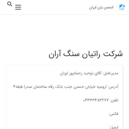
انجمن بتن ایران
شرکت راتیان سنگ آران
مدیرعامل: آقای توحید رحمانپور اوزان
آدرس: ارومیه خیابان حسنی جنب بانک رفاه ساختمان صدرا طبقه4
تلفن: 04433483677
فکس:
ایمیل: