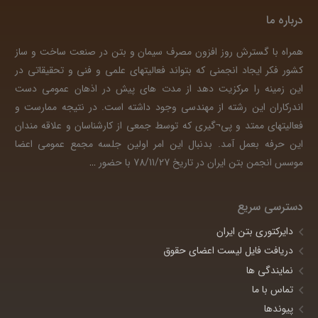
درباره ما
همراه با گسترش روز افزون مصرف سیمان و بتن در صنعت ساخت و ساز
کشور فکر ایجاد انجمنی که بتواند فعالیتهای علمی و فنی و تحقیقاتی در
این زمینه را مرکزیت دهد از مدت های پیش در اذهان عمومی دست
اندرکاران این رشته از مهندسی وجود داشته است. در نتیجه ممارست و
فعالیتهای ممتد و پی¬گیری که توسط جمعی از کارشناسان و علاقه مندان
این حرفه بعمل آمد. بدنبال این امر اولین جلسه مجمع عمومی اعضا
موسس انجمن بتن ایران در تاریخ 78/11/27 با حضور
…
دسترسی سریع
دایرکتوری بتن ایران
دریافت فایل لیست اعضای حقوق
نمایندگی ها
تماس با ما
پیوندها