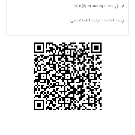
ایمیل: info@persianbj.com
زمینه فعالیت: توليد قطعات بتنی