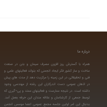
درباره ما
همراه با گسترش روز افزون مصرف سیمان و بتن در صنعت
ساخت و ساز کشور فکر ایجاد انجمنی که بتواند فعالیتهای علمی و
فنی و تحقیقاتی در این زمینه را مرکزیت دهد از مدت های پیش
در اذهان عمومی دست اندرکاران این رشته از مهندسی وجود
داشته است. در نتیجه ممارست و فعالیتهای ممتد و پی¬گیری که
توسط جمعی از کارشناسان و علاقه مندان این حرفه بعمل آمد.
بدنبال این امر اولین جلسه مجمع عمومی اعضا موسس انجمن