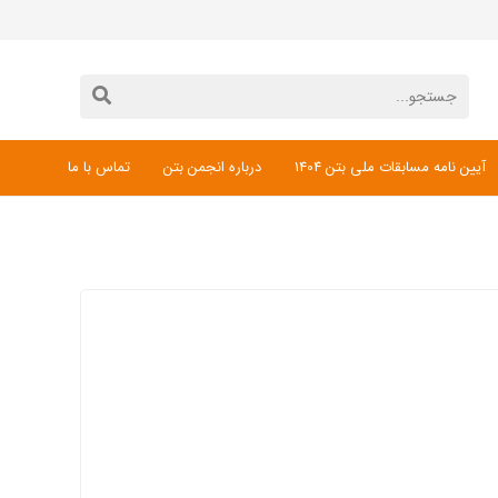
آیین نامه مسابقات ملی بتن 1404
درباره انجمن بتن
تماس با ما
دانلود فرم ثبت نام مسابقات ملی بتن 1404