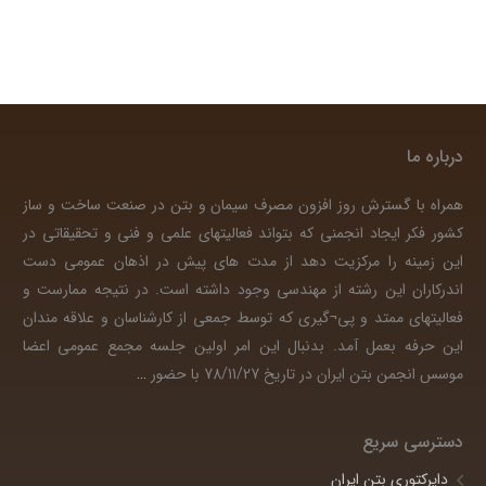
درباره ما
همراه با گسترش روز افزون مصرف سیمان و بتن در صنعت ساخت و ساز
کشور فکر ایجاد انجمنی که بتواند فعالیتهای علمی و فنی و تحقیقاتی در
این زمینه را مرکزیت دهد از مدت های پیش در اذهان عمومی دست
اندرکاران این رشته از مهندسی وجود داشته است. در نتیجه ممارست و
فعالیتهای ممتد و پی¬گیری که توسط جمعی از کارشناسان و علاقه مندان
این حرفه بعمل آمد. بدنبال این امر اولین جلسه مجمع عمومی اعضا
موسس انجمن بتن ایران در تاریخ 78/11/27 با حضور
…
دسترسی سریع
دایرکتوری بتن ایران