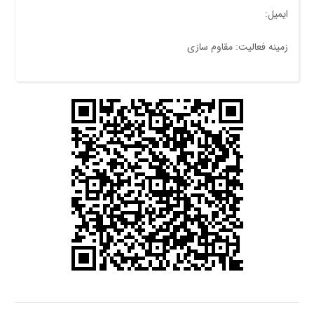
ایمیل:
زمینه فعالیت: مقاوم سازی