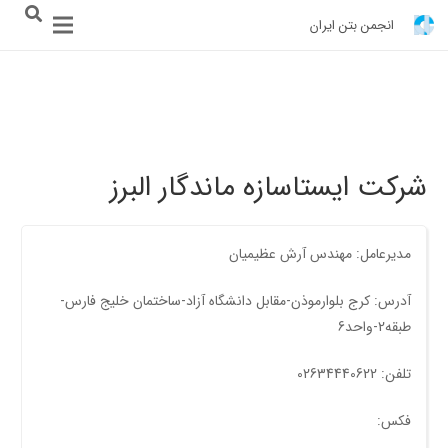
انجمن بتن ایران
شرکت ایستاسازه ماندگار البرز
مدیرعامل: مهندس آرش عظیمیان
آدرس: کرج بلوارموذن-مقابل دانشگاه آزاد-ساختمان خلیج فارس-
طبقه2-واحد6
تلفن: 02634440622
فکس: