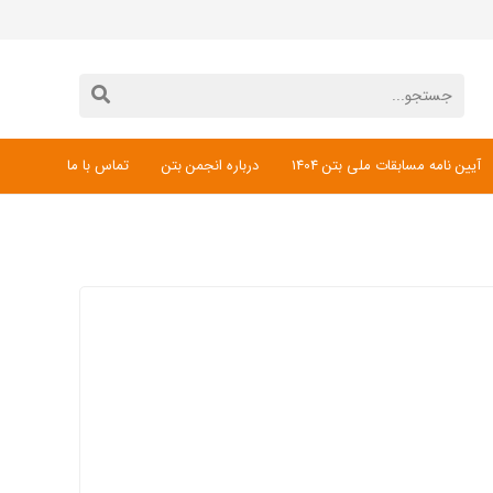
آیین نامه مسابقات ملی بتن 1404
درباره انجمن بتن
تماس با ما
دانلود فرم ثبت نام مسابقات ملی بتن 1404