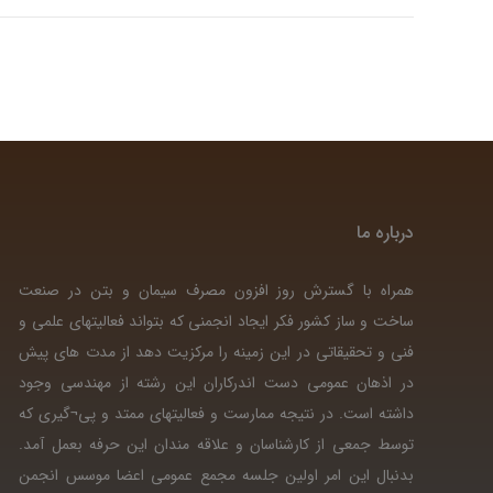
درباره ما
همراه با گسترش روز افزون مصرف سیمان و بتن در صنعت
ساخت و ساز کشور فکر ایجاد انجمنی که بتواند فعالیتهای علمی و
فنی و تحقیقاتی در این زمینه را مرکزیت دهد از مدت های پیش
در اذهان عمومی دست اندرکاران این رشته از مهندسی وجود
داشته است. در نتیجه ممارست و فعالیتهای ممتد و پی¬گیری که
توسط جمعی از کارشناسان و علاقه مندان این حرفه بعمل آمد.
بدنبال این امر اولین جلسه مجمع عمومی اعضا موسس انجمن