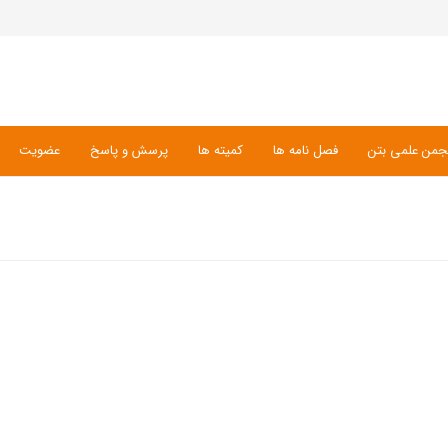
جمن علمی بتن
فصل نامه ها
کمیته ها
پرسش و پاسخ
عضویت