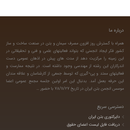
درباره ما
همراه با گسترش روز افزون مصرف سیمان و بتن در صنعت ساخت و ساز
کشور فکر ایجاد انجمنی که بتواند فعالیتهای علمی و فنی و تحقیقاتی در
این زمینه را مرکزیت دهد از مدت های پیش در اذهان عمومی دست
اندرکاران این رشته از مهندسی وجود داشته است. در نتیجه ممارست و
فعالیتهای ممتد و پی¬گیری که توسط جمعی از کارشناسان و علاقه مندان
این حرفه بعمل آمد. بدنبال این امر اولین جلسه مجمع عمومی اعضا
موسس انجمن بتن ایران در تاریخ 78/11/27 با حضور
…
دسترسی سریع
دایرکتوری بتن ایران
دریافت فایل لیست اعضای حقوق