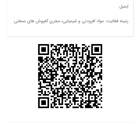
ایمیل:
زمینه فعالیت: مواد افزودنی و شيمیایی، مجری کفپوش های صنعتی