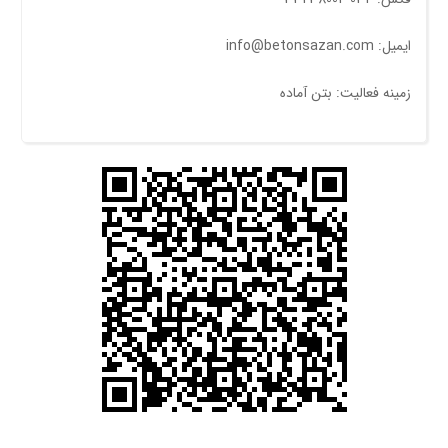
ایمیل: info@betonsazan.com
زمینه فعالیت: بتن آماده