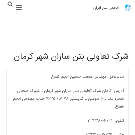
انجمن بتن ایران
شرک تعاونی بتن سازان شهر کرمان
مدیرعامل: مهندس محمد حسین انجم شعاع
آدرس: کرمان شرک تعاونی بتن سازان شهر کرمان ـ شهرک صنعتی
شماره یک ـ خ سوسن ـ کدپستی:7635168478 جناب مهندس انجم
شعاع
تلفن: 034-33238001
فکس: 034-33238002