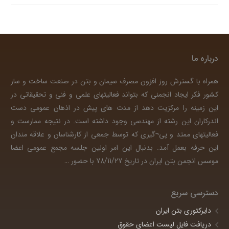
درباره ما
همراه با گسترش روز افزون مصرف سیمان و بتن در صنعت ساخت و ساز
کشور فکر ایجاد انجمنی که بتواند فعالیتهای علمی و فنی و تحقیقاتی در
این زمینه را مرکزیت دهد از مدت های پیش در اذهان عمومی دست
اندرکاران این رشته از مهندسی وجود داشته است. در نتیجه ممارست و
فعالیتهای ممتد و پی¬گیری که توسط جمعی از کارشناسان و علاقه مندان
این حرفه بعمل آمد. بدنبال این امر اولین جلسه مجمع عمومی اعضا
موسس انجمن بتن ایران در تاریخ 78/11/27 با حضور
…
دسترسی سریع
دایرکتوری بتن ایران
دریافت فایل لیست اعضای حقوق