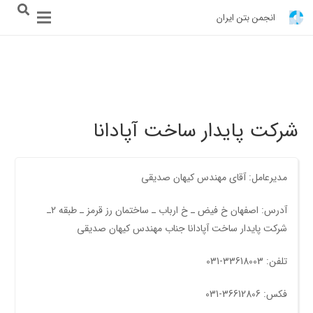
انجمن بتن ایران
شرکت پایدار ساخت آپادانا
مدیرعامل: آقای مهندس کیهان صدیقی
آدرس: اصفهان خ فیض ـ خ ارباب ـ ساختمان رز قرمز ـ طبقه 2ـ
شرکت پایدار ساخت آپادانا جناب مهندس کیهان صدیقی
تلفن: 33618003-031
فکس: 36612806-031