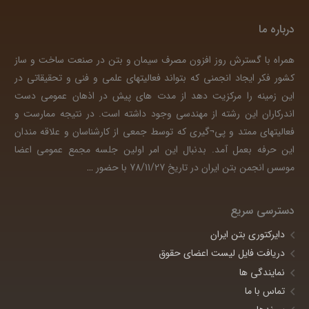
درباره ما
همراه با گسترش روز افزون مصرف سیمان و بتن در صنعت ساخت و ساز
کشور فکر ایجاد انجمنی که بتواند فعالیتهای علمی و فنی و تحقیقاتی در
این زمینه را مرکزیت دهد از مدت های پیش در اذهان عمومی دست
اندرکاران این رشته از مهندسی وجود داشته است. در نتیجه ممارست و
فعالیتهای ممتد و پی¬گیری که توسط جمعی از کارشناسان و علاقه مندان
این حرفه بعمل آمد. بدنبال این امر اولین جلسه مجمع عمومی اعضا
موسس انجمن بتن ایران در تاریخ 78/11/27 با حضور
…
دسترسی سریع
دایرکتوری بتن ایران
دریافت فایل لیست اعضای حقوق
نمایندگی ها
تماس با ما