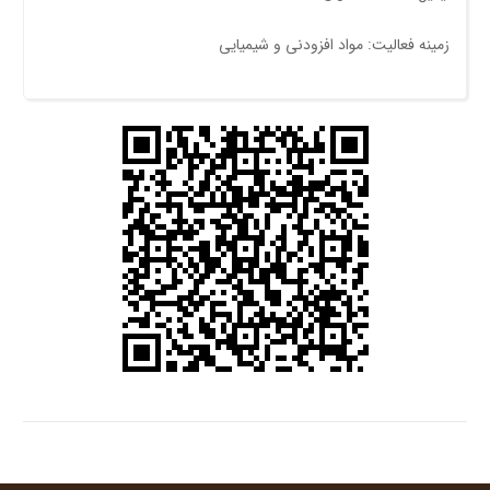
زمینه فعالیت: مواد افزودنی و شیمیایی