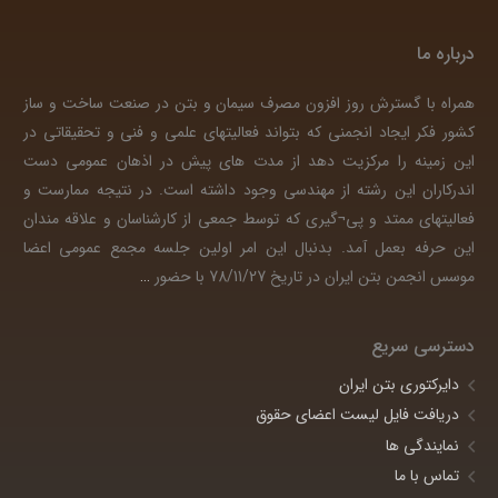
درباره ما
همراه با گسترش روز افزون مصرف سیمان و بتن در صنعت ساخت و ساز
کشور فکر ایجاد انجمنی که بتواند فعالیتهای علمی و فنی و تحقیقاتی در
این زمینه را مرکزیت دهد از مدت های پیش در اذهان عمومی دست
اندرکاران این رشته از مهندسی وجود داشته است. در نتیجه ممارست و
فعالیتهای ممتد و پی¬گیری که توسط جمعی از کارشناسان و علاقه مندان
این حرفه بعمل آمد. بدنبال این امر اولین جلسه مجمع عمومی اعضا
موسس انجمن بتن ایران در تاریخ 78/11/27 با حضور
…
دسترسی سریع
دایرکتوری بتن ایران
دریافت فایل لیست اعضای حقوق
نمایندگی ها
تماس با ما